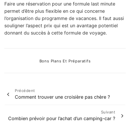
Faire une réservation pour une formule last minute
permet d’être plus flexible en ce qui concerne
l’organisation du programme de vacances. Il faut aussi
souligner l’aspect prix qui est un avantage potentiel
donnant du succès à cette formule de voyage.
Categories
Bons Plans Et Préparatifs
Navigation
Précédent
Comment trouver une croisière pas chère ?
de
l’article
Suivant
Combien prévoir pour l’achat d’un camping-car ?