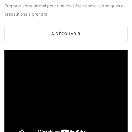
Préparer votre animal pour une croisière : conseils pratiques et
précautions à prendre
A DÉCOUVRIR