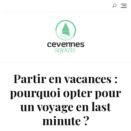
Skip
to
content
Partir en vacances :
pourquoi opter pour
un voyage en last
minute ?