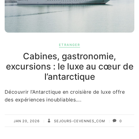
ETRANGER
Cabines, gastronomie,
excursions : le luxe au cœur de
l’antarctique
Découvrir l’Antarctique en croisière de luxe offre
des expériences inoubliables….
JAN 20, 2026
SEJOURS-CEVENNES_COM
0