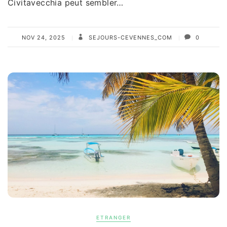
Civitavecchia peut sembler…
NOV 24, 2025
SEJOURS-CEVENNES_COM
0
ETRANGER