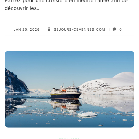
Partez pour une croisière en méditerranée afin de
découvrir les…
JAN 20, 2026
SEJOURS-CEVENNES_COM
0