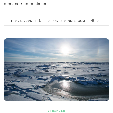
demande un minimum…
FÉV 24, 2026
SEJOURS-CEVENNES_COM
0
ETRANGER