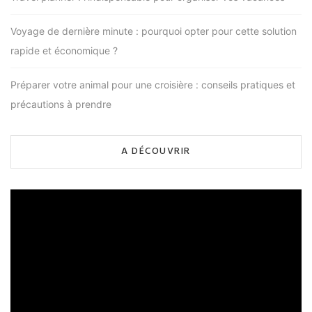
Voyage de dernière minute : pourquoi opter pour cette solution
rapide et économique ?
Préparer votre animal pour une croisière : conseils pratiques et
précautions à prendre
A DÉCOUVRIR