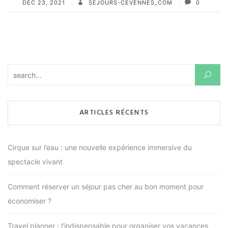
DÉC 23, 2021
SEJOURS-CEVENNES_COM
0
Rechercher :
ARTICLES RÉCENTS
Cirque sur l’eau : une nouvelle expérience immersive du
spectacle vivant
Comment réserver un séjour pas cher au bon moment pour
économiser ?
Travel planner : l’indispensable pour organiser vos vacances