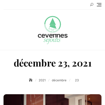
Skip
to
content
décembre 23, 2021
2021
décembre
23