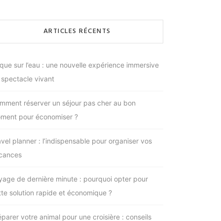
ARTICLES RÉCENTS
rque sur l’eau : une nouvelle expérience immersive
 spectacle vivant
mment réserver un séjour pas cher au bon
ment pour économiser ?
avel planner : l’indispensable pour organiser vos
cances
yage de dernière minute : pourquoi opter pour
tte solution rapide et économique ?
éparer votre animal pour une croisière : conseils