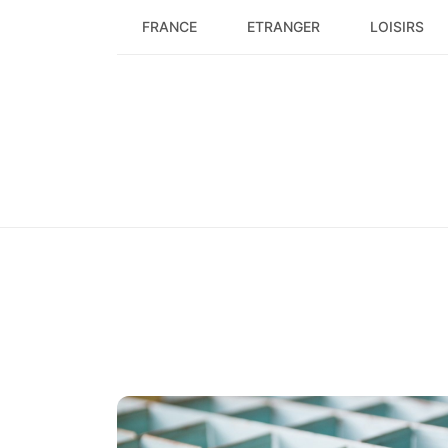
Skip
FRANCE
ETRANGER
LOISIRS
to
content