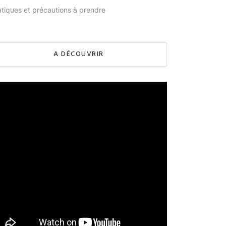
atiques et précautions à prendre
A DÉCOUVRIR